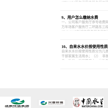
87790856万年场客户服务厅二
9、用户怎么缴纳水费
一、公司客户服务厅序号收费网点名
万年场客户服务厅二环路东三段29
854816105新鸿路客户服务厅新鸿
10、自来水水价按使用性
自来水水价按使用性质分为几类
干部家属生活用水；（2） 非
拿、洗浴、浴足等用水；②洗