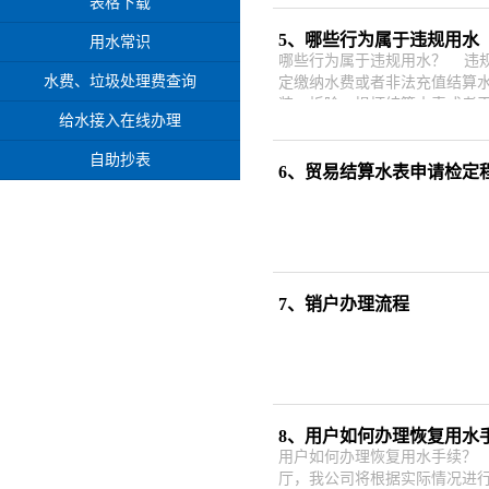
表格下载
5、哪些行为属于违规用水
用水常识
哪些行为属于违规用水？ 违规
水费、垃圾处理费查询
定缴纳水费或者非法充值结算
装、拆除、损坏结算水表或者
给水接入在线办理
自助抄表
6、贸易结算水表申请检定
7、销户办理流程
8、用户如何办理恢复用水
用户如何办理恢复用水手续？
厅，我公司将根据实际情况进