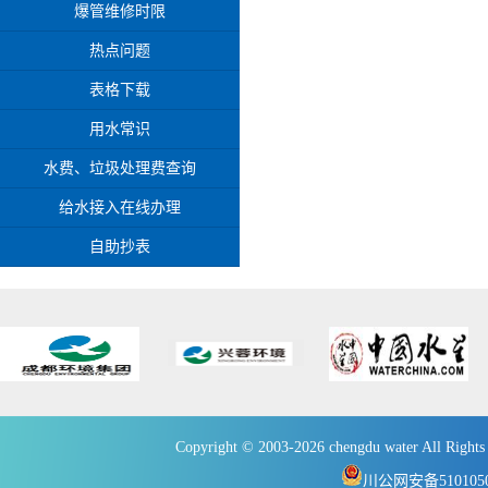
爆管维修时限
热点问题
表格下载
用水常识
水费、垃圾处理费查询
给水接入在线办理
自助抄表
Copyright © 2003-2026 chengdu wate
川公网安备5101050