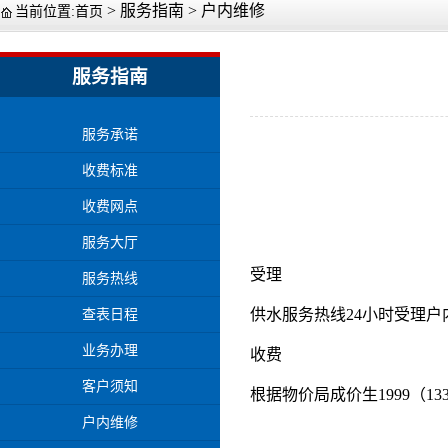
>
服务指南
>
户内维修
当前位置:
首页
服务指南
服务承诺
收费标准
收费网点
服务大厅
受理
服务热线
供水服务热线24小时受理
查表日程
业务办理
收费
客户须知
根据物价局成价生1999（
户内维修