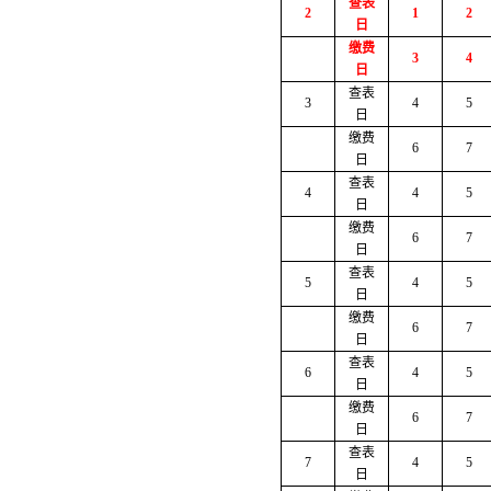
查表
2
1
2
日
缴费
3
4
日
查表
3
4
5
日
缴费
6
7
日
查表
4
4
5
日
缴费
6
7
日
查表
5
4
5
日
缴费
6
7
日
查表
6
4
5
日
缴费
6
7
日
查表
7
4
5
日