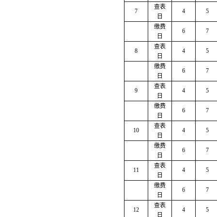
查表
7
4
5
日
缴费
6
7
日
查表
8
4
5
日
缴费
6
7
日
查表
9
4
5
日
缴费
6
7
日
查表
10
4
5
日
缴费
6
7
日
查表
11
4
5
日
缴费
6
7
日
查表
12
4
5
日