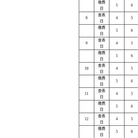
缴费
5
6
日
查表
8
4
5
日
缴费
5
6
日
查表
9
4
5
日
缴费
5
6
日
查表
10
4
5
日
缴费
5
6
日
查表
11
4
5
日
缴费
5
6
日
查表
12
4
5
日
缴费
5
6
日