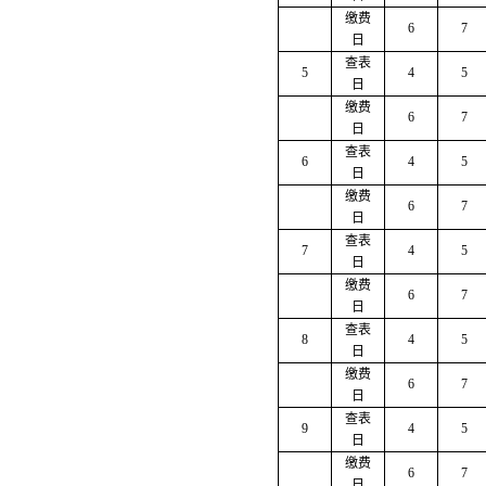
缴费
6
7
日
查表
5
4
5
日
缴费
6
7
日
查表
6
4
5
日
缴费
6
7
日
查表
7
4
5
日
缴费
6
7
日
查表
8
4
5
日
缴费
6
7
日
查表
9
4
5
日
缴费
6
7
日