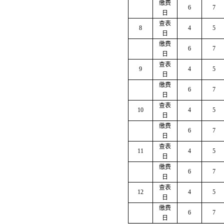
缴费
6
7
日
查表
8
4
5
日
缴费
6
7
日
查表
9
4
5
日
缴费
6
7
日
查表
10
4
5
日
缴费
6
7
日
查表
11
4
5
日
缴费
6
7
日
查表
12
4
5
日
缴费
6
7
日