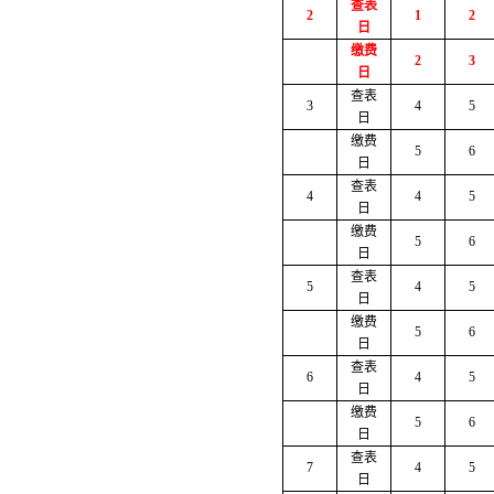
查表
2
1
2
日
缴费
2
3
日
查表
3
4
5
日
缴费
5
6
日
查表
4
4
5
日
缴费
5
6
日
查表
5
4
5
日
缴费
5
6
日
查表
6
4
5
日
缴费
5
6
日
查表
7
4
5
日