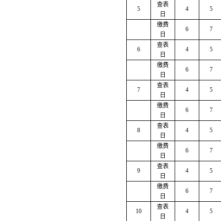
查表
5
4
5
日
缴费
6
7
日
查表
6
4
5
日
缴费
6
7
日
查表
7
4
5
日
缴费
6
7
日
查表
8
4
5
日
缴费
6
7
日
查表
9
4
5
日
缴费
6
7
日
查表
10
4
5
日