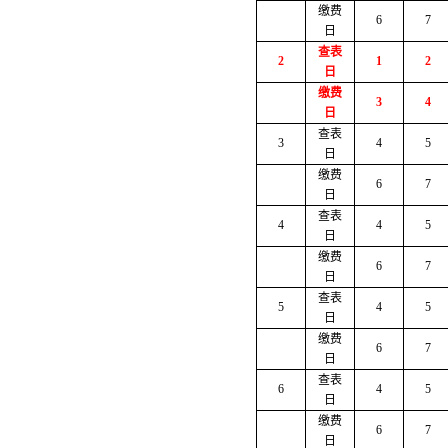
缴费
6
7
日
查表
2
1
2
日
缴费
3
4
日
查表
3
4
5
日
缴费
6
7
日
查表
4
4
5
日
缴费
6
7
日
查表
5
4
5
日
缴费
6
7
日
查表
6
4
5
日
缴费
6
7
日