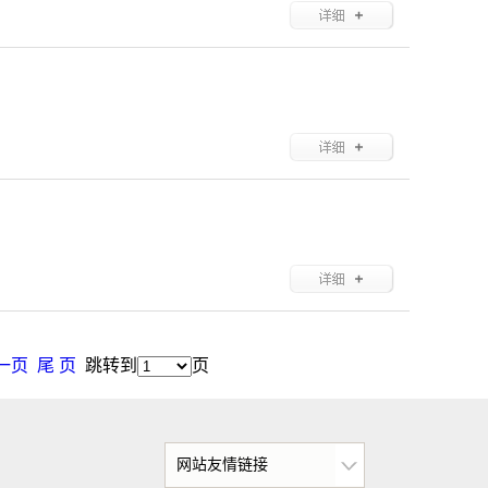
一页
尾 页
跳转到
页
网站友情链接