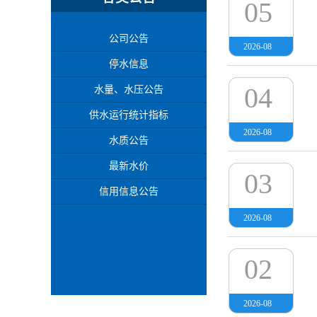
05
公司公告
2026-08
停水信息
04
水量、水压公告
供水运行统计指标
2026-08
水质公告
最新水价
03
信用信息公告
2026-08
02
2026-08