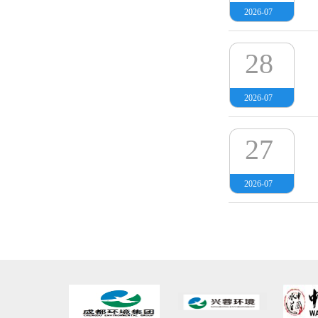
2026-07
28
2026-07
27
2026-07