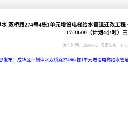
双桥路274号4栋1单元增设电梯给水管道迁改工程 停水时间:202
17:30:00（计划4小时）
发布时间:
2026-6-2
阅读次数:
14
信息发布：成华区计划停水双桥路274号4栋1单元增设电梯给水管道迁