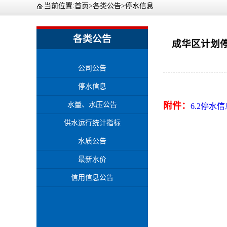
当前位置:
首页
>
各类公告
>
停水信息
各类公告
成华区计划停水 
公司公告
停水信息
水量、水压公告
附件：
6.2停水
供水运行统计指标
水质公告
最新水价
信用信息公告