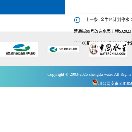
上一条:
金牛区计划停水
营通街99号改造水表工程SJ2023Y0
10:0:00至2026-6-2 17:00:
Copyright © 2003-2026 chengdu wate
川公网安备5101050