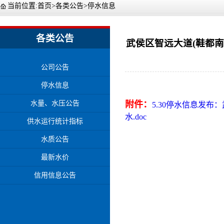
当前位置:
首页
>
各类公告
>
停水信息
各类公告
武侯区智远大道(鞋都南路
公司公告
停水信息
水量、水压公告
附件：
5.30停水信息发布
水.doc
供水运行统计指标
水质公告
最新水价
信用信息公告