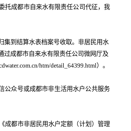
委托成都市自来水有限责任公司代征，我
归集到结算水表档案号收取。非居民用水
通过成都市自来水有限责任公司微网厅及
cdwater.com.cn/htm/detail_64399.html
）。
信公众号或成都市非生活用水户公共服务
《成都市非居民用水户定额（计划）管理