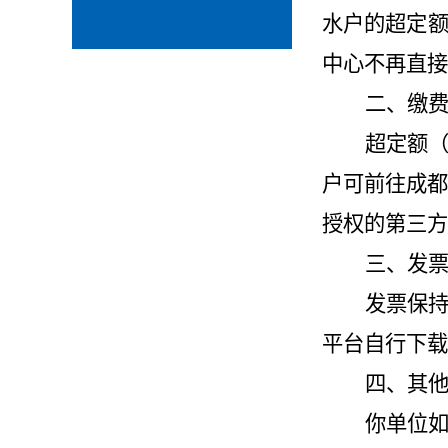
水户的超定
中心不再直接
二、缴
超定额
户可前往成都
授权的第三方
三、发
发票保
平台自行下载
四、其
你单位