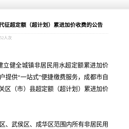
代征超定额（超计划）累进加价收费的公告
852人次
建立健全城镇非居民用水超定额累进加价
户提供
“
一站式
”
便捷缴费服务，成都市自
关区（市）县超定额（超计划）累进加价
区、武侯区、成华区
范围内所有非居民用