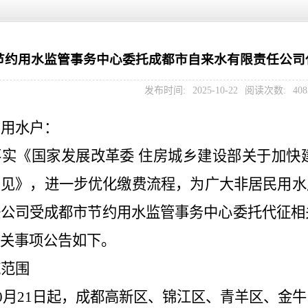
节约用水监管事务中心委托成都市自来水有限责任公司
发布时间:
2025-10-22
阅读次数:
40
民用水户：
落实《国家发展改革委
住房城乡建设部关于加快
意见》，进一步优化缴费流程，为广大非居民用水
任公司
受
成都市节约用水监管事务中心委托代征相
关事项公告如下。
施范围
0
月
21
日起，成都高新区、锦江区、青羊区、金牛